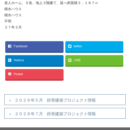
老人ホーム、Ｓ造、地上３階建て、延べ床面積３，１８７㎡
積水ハウス
積水ハウス
不明
２７年３月
Facebook
twitter
Hatena
LINE
Pocket
２０２６年５月 鉄骨建築プロジェクト情報
２０２６年７月 鉄骨建築プロジェクト情報