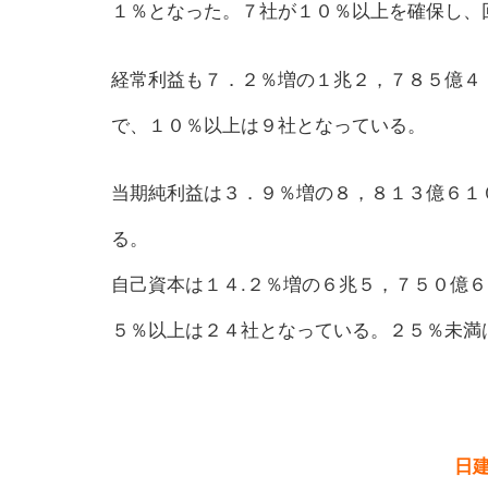
１％となった。７社が１０％以上を確保し、
経常利益も７．２％増の１兆２，７８５億４
で、１０％以上は９社となっている。
当期純利益は３．９％増の８，８１３億６１
る。
自己資本は１４.２％増の６兆５，７５０億
５％以上は２４社となっている。２５％未満
日