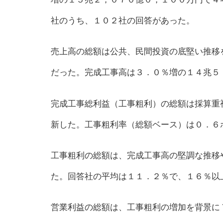
社のうち、１０２社の回答があった。
売上高の総額は公共、民間投資の底堅い推移
だった。完成工事高は３．０％増の１４兆５
完成工事総利益（工事粗利）の総額は採算重
新した。工事粗利率（総額ベース）は０．６
工事粗利の総額は、完成工事高の堅調な推移
た。回答社の平均は１１．２％で、１６％以
営業利益の総額は、工事粗利の増加を背景に