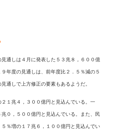
＝
の見通しは４月に発表した５３兆８，６００億
１９年度の見通しは、前年度比２．５％減の５
の見通しで上方修正の要素もあるようだ。
の２１兆４，３００億円と見込んでいる。一
６兆０，５００億円と見込んでいる。また、民
．５％増の１７兆６，１００億円と見込んでい