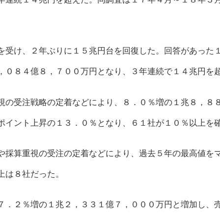
を受け、２年ぶりに１５兆円台を回復した。回答があった
，０８４億８，７００万円となり、３年連続で１４兆円を
視の受注戦略の定着などにより、８．０％増の１兆８，８
ポイント上昇の１３．０％となり、６１社が１０％以上を
や採算重視の受注の定着などにより、過去５年の最高値を
上は８社だった。
７．２％増の１兆２，３３１億７，０００万円と増加し、